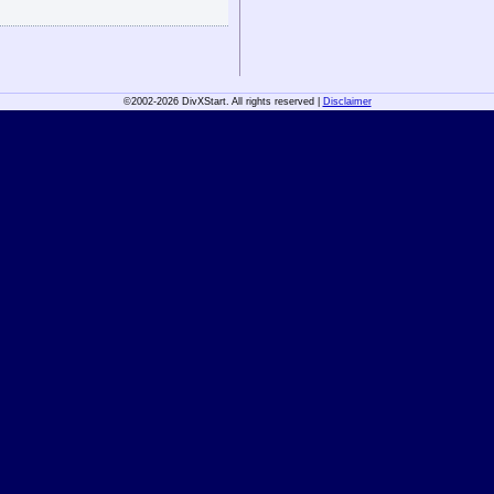
©2002-2026 DivXStart. All rights reserved |
Disclaimer