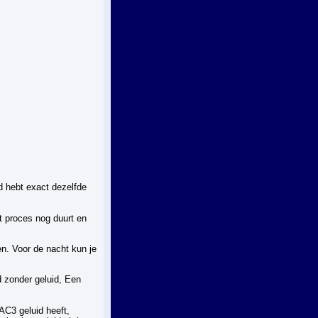
ad hebt exact dezelfde
et proces nog duurt en
en. Voor de nacht kun je
d zonder geluid, Een
AC3 geluid heeft,