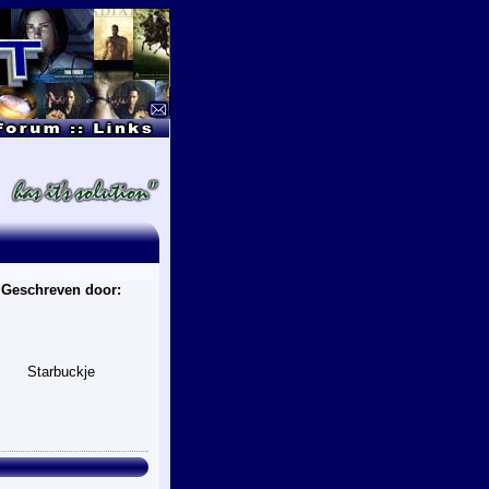
Geschreven door:
Starbuckje