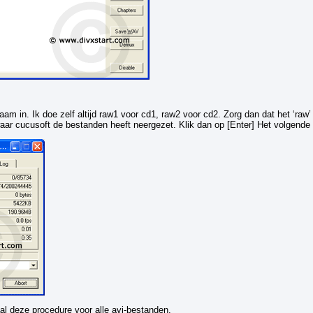
m in. Ik doe zelf altijd raw1 voor cd1, raw2 voor cd2. Zorg dan dat het ‘raw’
aar cucusoft de bestanden heeft neergezet. Klik dan op [Enter] Het volgende 
haal deze procedure voor alle avi-bestanden.