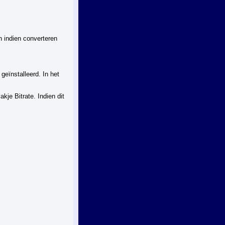
n indien converteren
geïnstalleerd. In het
kje Bitrate. Indien dit